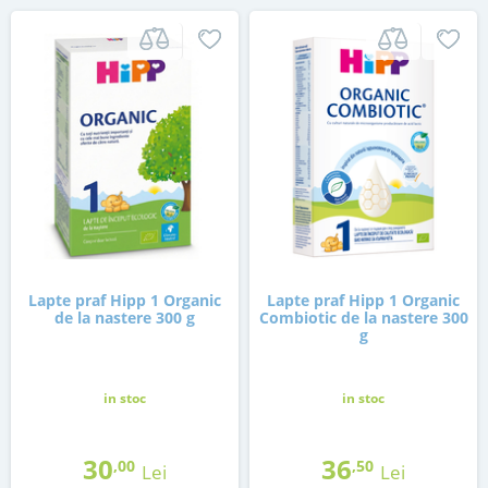
Lapte praf Hipp 1 Organic
Lapte praf Hipp 1 Organic
de la nastere 300 g
Combiotic de la nastere 300
g
in stoc
in stoc
30
36
,00
,50
Lei
Lei