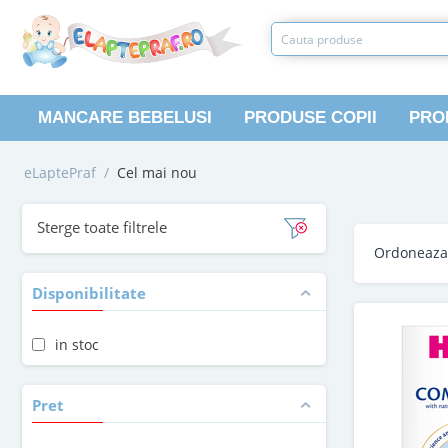
MANCARE BEBELUSI
PRODUSE COPII
PRO
eLaptePraf
/
Cel mai nou
Sterge toate filtrele
Ordoneaz
Disponibilitate
in stoc
Pret