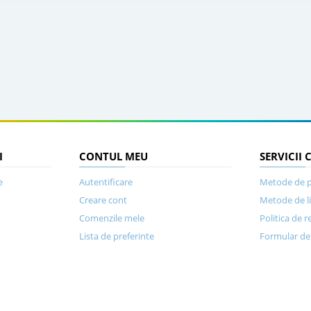
I
CONTUL MEU
SERVICII 
e
Autentificare
Metode de p
Creare cont
Metode de l
Comenzile mele
Politica de r
Lista de preferinte
Formular de 