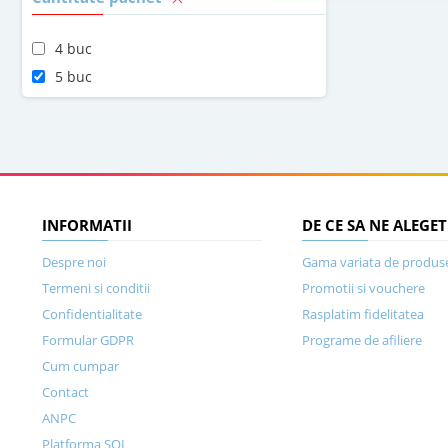
4 buc
5 buc
INFORMATII
DE CE SA NE ALEGET
Despre noi
Gama variata de produs
Termeni si conditii
Promotii si vouchere
Confidentialitate
Rasplatim fidelitatea
Formular GDPR
Programe de afiliere
Cum cumpar
Contact
ANPC
Platforma SOL