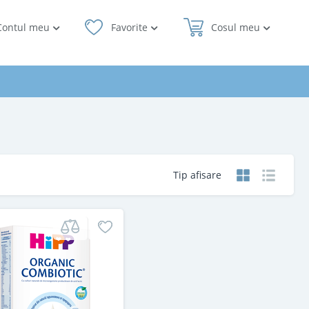
Contul meu
Favorite
Cosul meu
Tip afisare