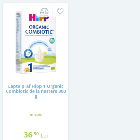
Lapte praf Hipp 1 Organic
Combiotic de la nastere 300
g
in stoc
36
,50
Lei