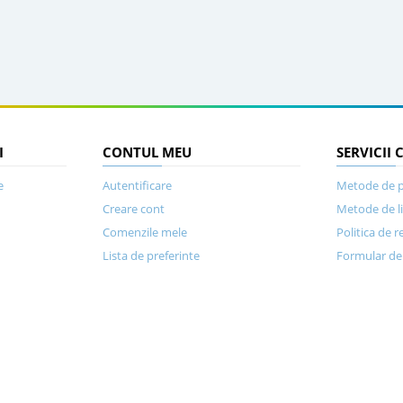
I
CONTUL MEU
SERVICII 
e
Autentificare
Metode de p
Creare cont
Metode de l
Comenzile mele
Politica de r
Lista de preferinte
Formular de 