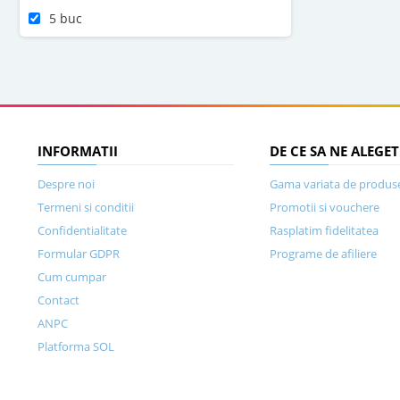
5 buc
INFORMATII
DE CE SA NE ALEGET
Despre noi
Gama variata de produs
Termeni si conditii
Promotii si vouchere
Confidentialitate
Rasplatim fidelitatea
Formular GDPR
Programe de afiliere
Cum cumpar
Contact
ANPC
Platforma SOL