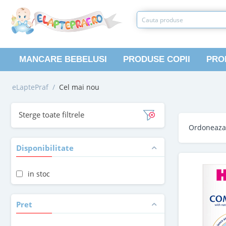
MANCARE BEBELUSI
PRODUSE COPII
PRO
eLaptePraf
/
Cel mai nou
Sterge toate filtrele
Ordoneaz
Disponibilitate
in stoc
Pret