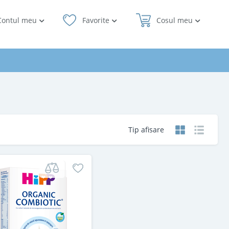
Contul meu
Favorite
Cosul meu
Tip afisare