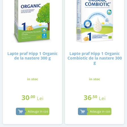
Lapte praf Hipp 1 Organic
Lapte praf Hipp 1 Organic
de la nastere 300 g
Combiotic de la nastere 300
g
in stoc
in stoc
30
36
,00
,50
Lei
Lei
Adauga in cos
Adauga in cos