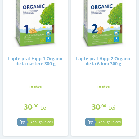
Lapte praf Hipp 1 Organic
Lapte praf Hipp 2 Organic
de la nastere 300 g
de la 6 luni 300 g
in stoc
in stoc
30
30
,00
,00
Lei
Lei
Adauga in cos
Adauga in cos