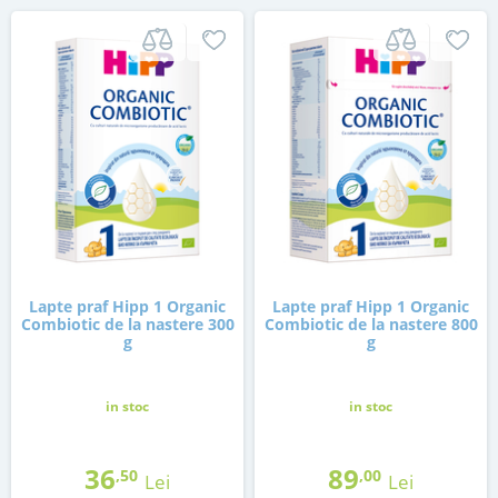
Lapte praf Hipp 1 Organic
Lapte praf Hipp 1 Organic
Combiotic de la nastere 300
Combiotic de la nastere 800
g
g
in stoc
in stoc
36
89
,50
,00
Lei
Lei