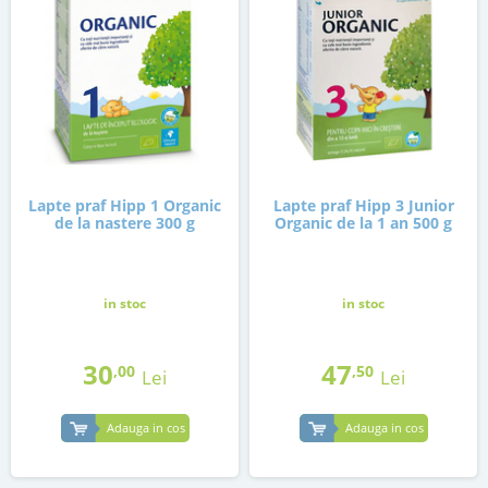
Lapte praf Hipp 1 Organic
Lapte praf Hipp 3 Junior
de la nastere 300 g
Organic de la 1 an 500 g
in stoc
in stoc
30
47
,00
,50
Lei
Lei
Adauga in cos
Adauga in cos