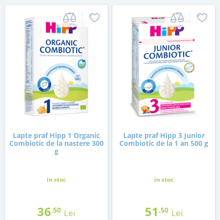
Lapte praf Hipp 1 Organic
Lapte praf Hipp 3 Junior
Combiotic de la nastere 300
Combiotic de la 1 an 500 g
g
in stoc
in stoc
36
51
,50
,50
Lei
Lei