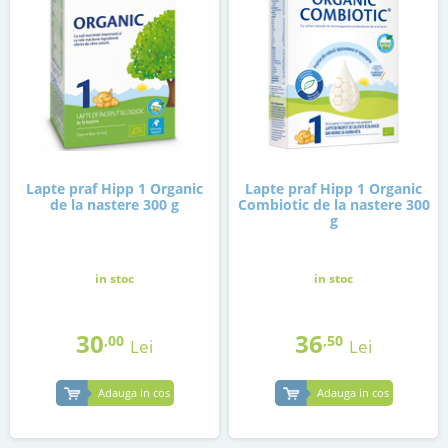
Lapte praf Hipp 1 Organic
Lapte praf Hipp 1 Organic
de la nastere 300 g
Combiotic de la nastere 300
g
in stoc
in stoc
30
36
,00
,50
Lei
Lei
Adauga in cos
Adauga in cos