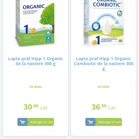
Lapte praf Hipp 1 Organic
Lapte praf Hipp 1 Organic
de la nastere 300 g
Combiotic de la nastere 300
g
in stoc
in stoc
30
36
,00
,50
Lei
Lei
Adauga in cos
Adauga in cos