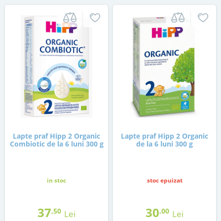
Lapte praf Hipp 2 Organic
Lapte praf Hipp 2 Organic
Combiotic de la 6 luni 300 g
de la 6 luni 300 g
in stoc
stoc epuizat
37
30
,50
,00
Lei
Lei