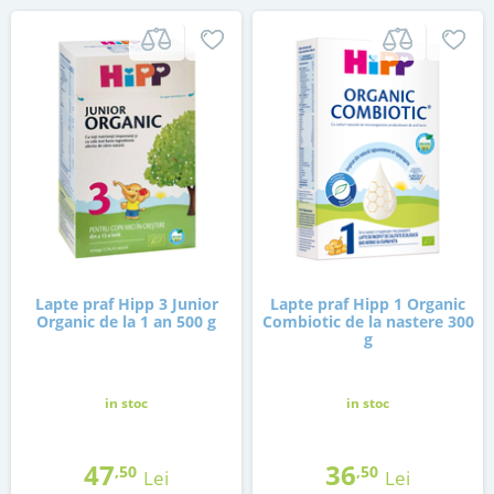
Lapte praf Hipp 3 Junior
Lapte praf Hipp 1 Organic
Organic de la 1 an 500 g
Combiotic de la nastere 300
g
in stoc
in stoc
47
36
,50
,50
Lei
Lei