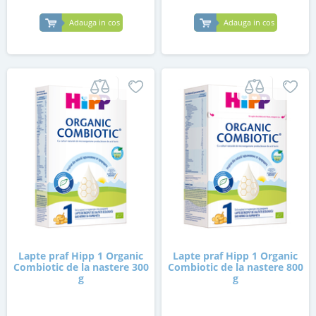
Adauga in cos
Adauga in cos
Lapte praf Hipp 1 Organic
Lapte praf Hipp 1 Organic
Combiotic de la nastere 300
Combiotic de la nastere 800
g
g