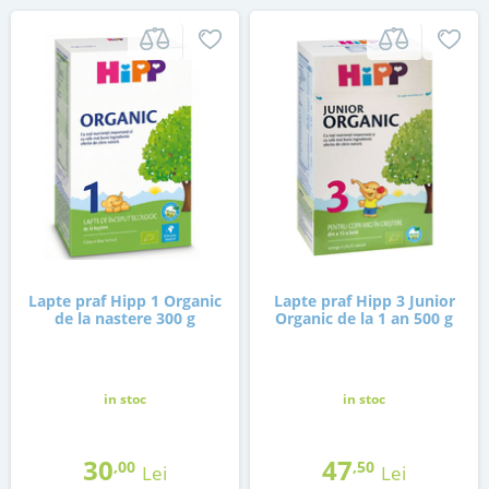
Lapte praf Hipp 1 Organic
Lapte praf Hipp 3 Junior
de la nastere 300 g
Organic de la 1 an 500 g
in stoc
in stoc
30
47
,00
,50
Lei
Lei