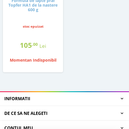
Formula de lapte praf
Topfer HA1 de la nastere
600 g
stoc epuizat
105
,00
Lei
Momentan Indisponibil
INFORMATII
DE CE SA NE ALEGETI
CONTUL MEU