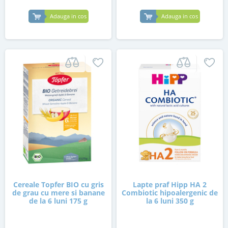
Adauga in cos
Adauga in cos
Cereale Topfer BIO cu gris
Lapte praf Hipp HA 2
de grau cu mere si banane
Combiotic hipoalergenic de
de la 6 luni 175 g
la 6 luni 350 g