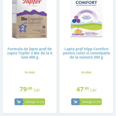
Formula de lapte praf de
Lapte praf Hipp Comfort
capra Topfer 2 Bio de la 6
pentru colici si constipatie
luni 400 g
de la nastere 300 g
in stoc
in stoc
79
47
,00
,50
Lei
Lei
Adauga in cos
Adauga in cos