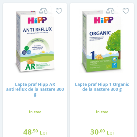
Lapte praf Hipp AR
Lapte praf Hipp 1 Organic
antireflux de la nastere 300
de la nastere 300 g
g
in stoc
in stoc
48
30
,50
,00
Lei
Lei