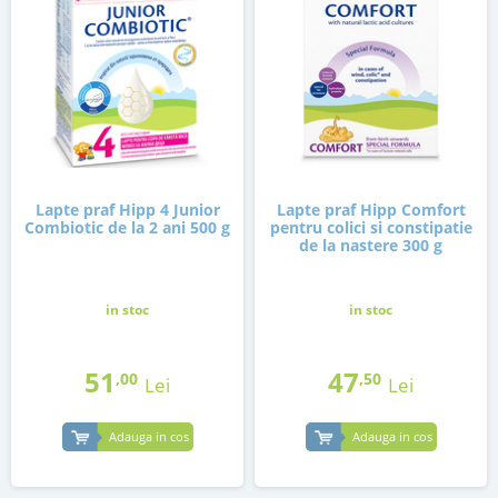
Lapte praf Hipp 4 Junior
Lapte praf Hipp Comfort
Combiotic de la 2 ani 500 g
pentru colici si constipatie
de la nastere 300 g
in stoc
in stoc
51
47
,00
,50
Lei
Lei
Adauga in cos
Adauga in cos