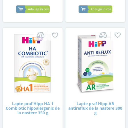
Adauga in cos
Adauga in cos
Lapte praf Hipp HA 1
Lapte praf Hipp AR
Combiotic hipoalergenic de
antireflux de la nastere 300
la nastere 350 g
g