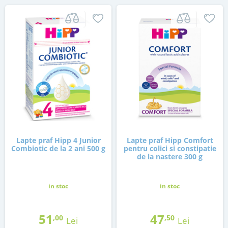
Lapte praf Hipp 4 Junior
Lapte praf Hipp Comfort
Combiotic de la 2 ani 500 g
pentru colici si constipatie
de la nastere 300 g
in stoc
in stoc
51
47
,00
,50
Lei
Lei