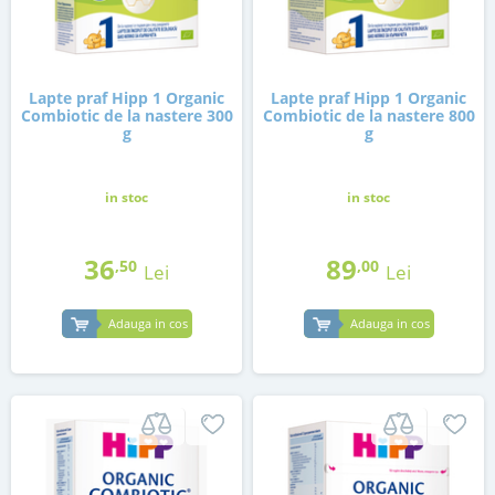
Lapte praf Hipp 1 Organic
Lapte praf Hipp 1 Organic
Combiotic de la nastere 300
Combiotic de la nastere 800
g
g
in stoc
in stoc
36
89
,50
,00
Lei
Lei
Adauga in cos
Adauga in cos