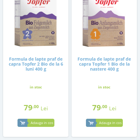
Formula de lapte praf de
Formula de lapte praf de
capra Topfer 2 Bio de la 6
capra Topfer 1 Bio de la
luni 400 g
nastere 400 g
in stoc
in stoc
79
79
,00
,00
Lei
Lei
Adauga in cos
Adauga in cos