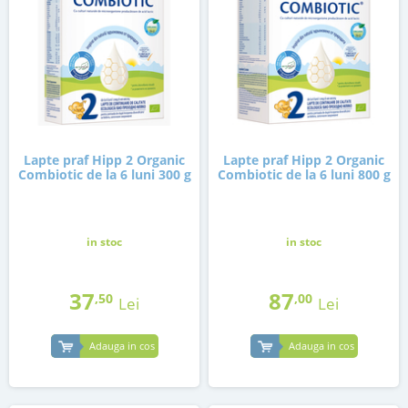
Lapte praf Hipp 2 Organic
Lapte praf Hipp 2 Organic
Combiotic de la 6 luni 300 g
Combiotic de la 6 luni 800 g
in stoc
in stoc
37
87
,50
,00
Lei
Lei
Adauga in cos
Adauga in cos