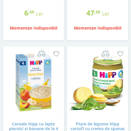
6
47
,50
,50
Lei
Lei
Momentan Indisponibil
Momentan Indisponibil
Cereale Hipp cu lapte
Piure de legume Hipp
piersici si banane de la 4
cartofi cu crema de spanac