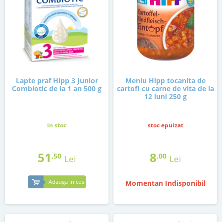
Lapte praf Hipp 3 Junior
Meniu Hipp tocanita de
Combiotic de la 1 an 500 g
cartofi cu carne de vita de la
12 luni 250 g
in stoc
stoc epuizat
51
8
,50
,00
Lei
Lei
Adauga in cos
Momentan Indisponibil