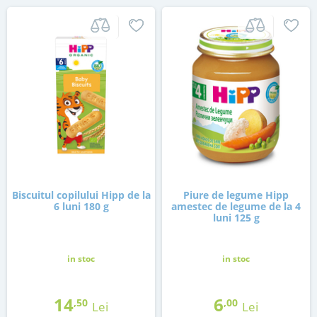
Biscuitul copilului Hipp de la
Piure de legume Hipp
6 luni 180 g
amestec de legume de la 4
luni 125 g
in stoc
in stoc
14
6
,50
,00
Lei
Lei