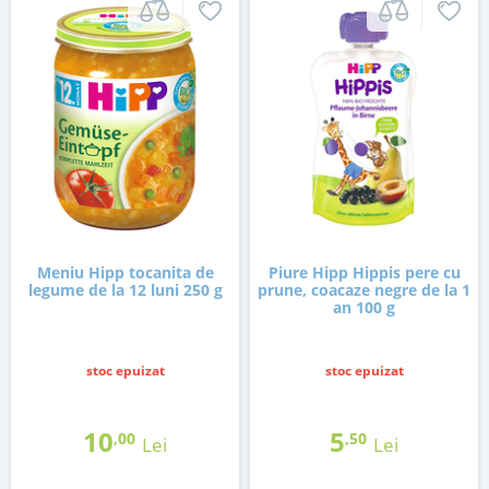
Meniu Hipp tocanita de
Piure Hipp Hippis pere cu
legume de la 12 luni 250 g
prune, coacaze negre de la 1
an 100 g
stoc epuizat
stoc epuizat
10
5
,00
,50
Lei
Lei