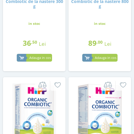
Combiotic de la nastere 300
Combiotic de la nastere 800
g
g
in stoc
in stoc
36
89
,50
,00
Lei
Lei
Adauga in cos
Adauga in cos