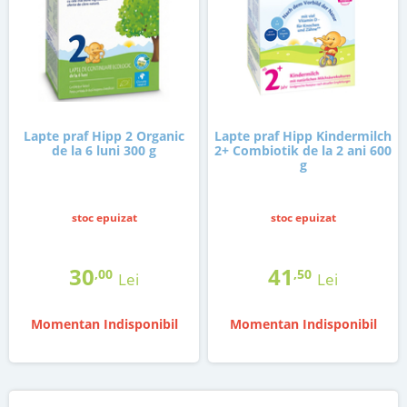
Lapte praf Hipp 2 Organic
Lapte praf Hipp Kindermilch
de la 6 luni 300 g
2+ Combiotik de la 2 ani 600
g
stoc epuizat
stoc epuizat
30
41
,00
,50
Lei
Lei
Momentan Indisponibil
Momentan Indisponibil