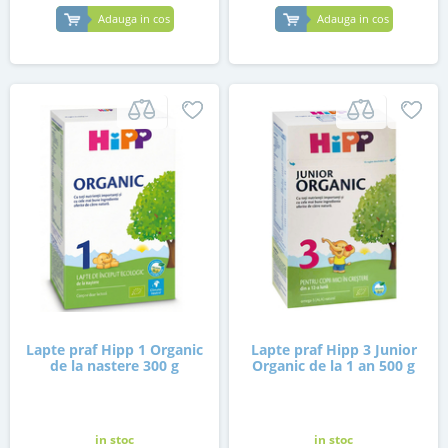
Adauga in cos
Adauga in cos
Lapte praf Hipp 1 Organic
Lapte praf Hipp 3 Junior
de la nastere 300 g
Organic de la 1 an 500 g
in stoc
in stoc