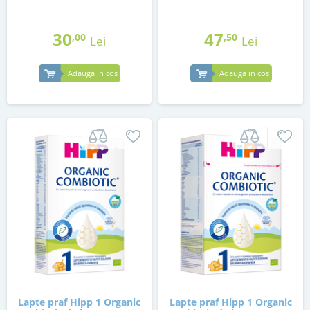
30
47
,00
,50
Lei
Lei
Adauga in cos
Adauga in cos
Lapte praf Hipp 1 Organic
Lapte praf Hipp 1 Organic