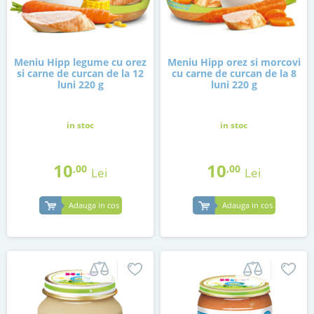
Meniu Hipp legume cu orez
Meniu Hipp orez si morcovi
si carne de curcan de la 12
cu carne de curcan de la 8
luni 220 g
luni 220 g
in stoc
in stoc
10
10
,00
,00
Lei
Lei
Adauga in cos
Adauga in cos