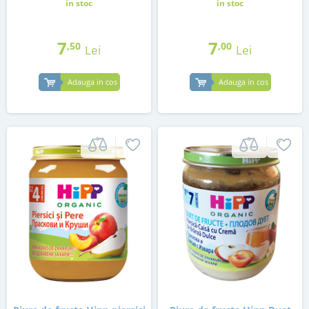
in stoc
in stoc
7
7
,50
,00
Lei
Lei
Adauga in cos
Adauga in cos