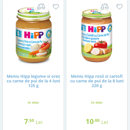
Meniu Hipp legume si orez
Meniu Hipp rosii si cartofi
cu carne de pui de la 4 luni
cu carne de pui de la 8 luni
125 g
220 g
in stoc
in stoc
7
10
,50
,00
Lei
Lei