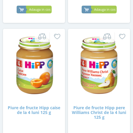
Adauga in cos
Adauga in cos
Piure de fructe Hipp caise
Piure de fructe Hipp pere
de la 4 luni 125 g
Williams Christ de la 4 luni
125 g