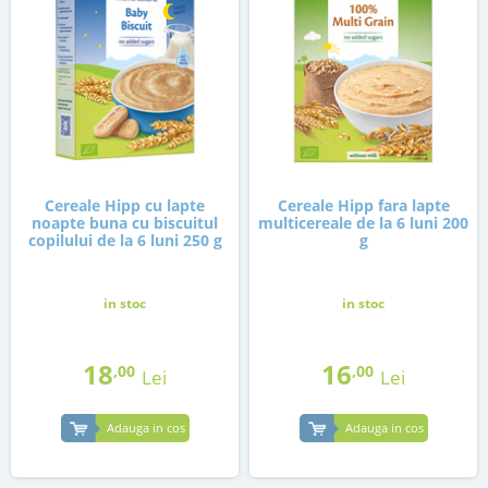
Cereale Hipp cu lapte
Cereale Hipp fara lapte
noapte buna cu biscuitul
multicereale de la 6 luni 200
copilului de la 6 luni 250 g
g
in stoc
in stoc
18
16
,00
,00
Lei
Lei
Adauga in cos
Adauga in cos