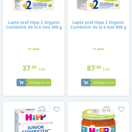
Lapte praf Hipp 2 Organic
Lapte praf Hipp 2 Organic
Combiotic de la 6 luni 300 g
Combiotic de la 6 luni 800 g
in stoc
in stoc
37
87
,50
,00
Lei
Lei
Adauga in cos
Adauga in cos