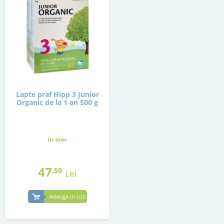
Lapte praf Hipp 3 Junior
Organic de la 1 an 500 g
in stoc
47
,50
Lei
Adauga in cos