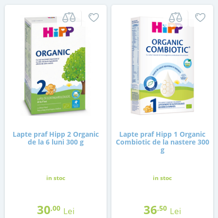
Lapte praf Hipp 2 Organic
Lapte praf Hipp 1 Organic
de la 6 luni 300 g
Combiotic de la nastere 300
g
in stoc
in stoc
30
36
,00
,50
Lei
Lei