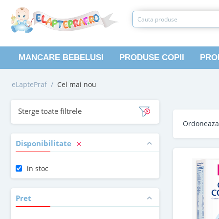
MANCARE BEBELUSI
PRODUSE COPII
PRO
eLaptePraf
/
Cel mai nou
Sterge toate filtrele
Ordoneaz
Disponibilitate
in stoc
Pret