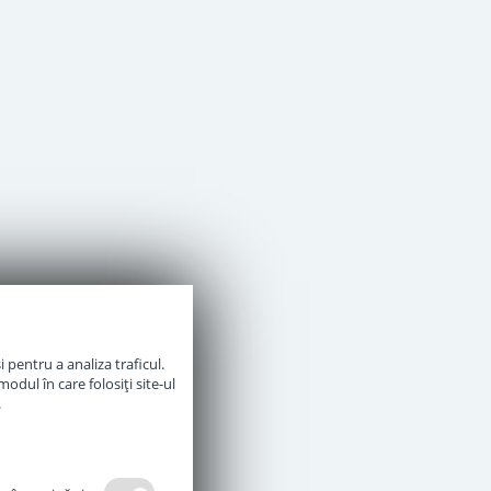
 pentru a analiza traficul.
odul în care folosiți site-ul
.