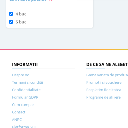
4 buc
5 buc
INFORMATII
DE CE SA NE ALEGET
Despre noi
Gama variata de produs
Termeni si conditii
Promotii si vouchere
Confidentialitate
Rasplatim fidelitatea
Formular GDPR
Programe de afiliere
Cum cumpar
Contact
ANPC
Platforma SOL