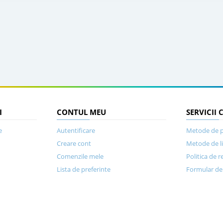
I
CONTUL MEU
SERVICII 
e
Autentificare
Metode de p
Creare cont
Metode de l
Comenzile mele
Politica de r
Lista de preferinte
Formular de 