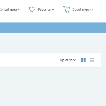
Contul meu
Favorite
Cosul meu
Tip afisare