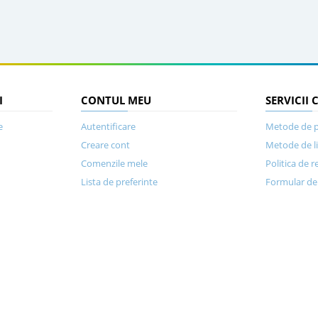
I
CONTUL MEU
SERVICII 
e
Autentificare
Metode de p
Creare cont
Metode de l
Comenzile mele
Politica de r
Lista de preferinte
Formular de 