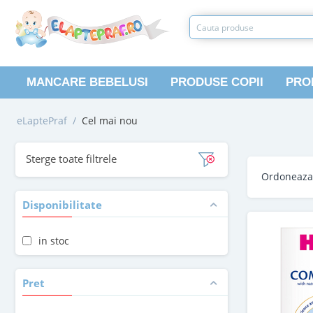
MANCARE BEBELUSI
PRODUSE COPII
PRO
eLaptePraf
/
Cel mai nou
Sterge toate filtrele
Ordoneaz
Disponibilitate
in stoc
Pret