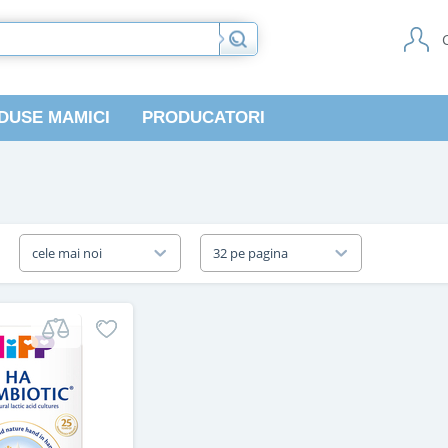
DUSE MAMICI
PRODUCATORI
a
cele mai noi
32 pe pagina