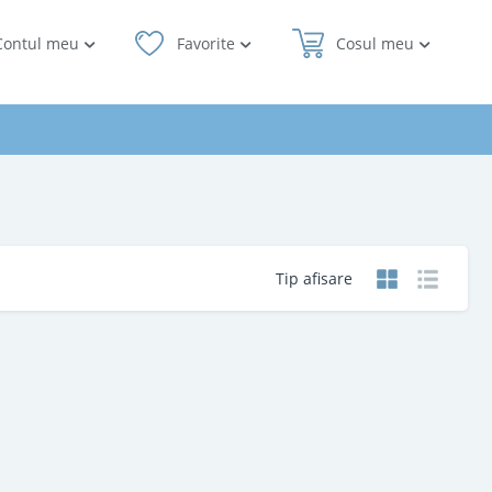
Contul meu
Favorite
Cosul meu
Tip afisare