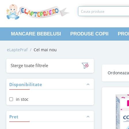
MANCARE BEBELUSI
PRODUSE COPII
PRO
eLaptePraf
/
Cel mai nou
Sterge toate filtrele
Ordoneaz
Disponibilitate
in stoc
Pret