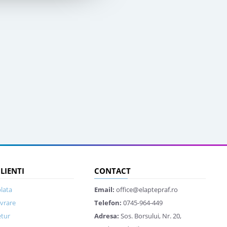
CLIENTI
CONTACT
lata
Email:
office@elaptepraf.ro
ivrare
Telefon:
0745-964-449
etur
Adresa:
Sos. Borsului, Nr. 20,