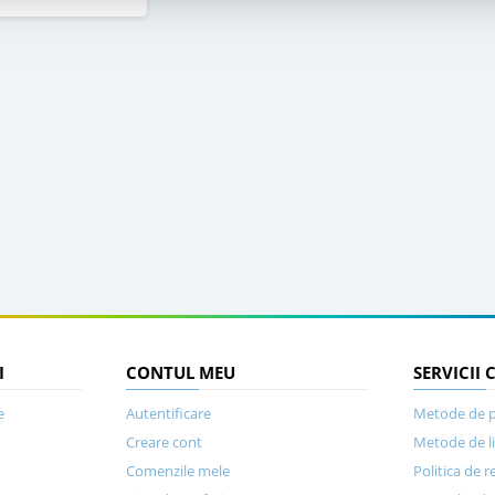
I
CONTUL MEU
SERVICII 
e
Autentificare
Metode de p
Creare cont
Metode de l
Comenzile mele
Politica de r