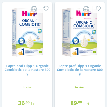
Lapte praf Hipp 1 Organic
Lapte praf Hipp 1 Organic
Combiotic de la nastere 300
Combiotic de la nastere 800
g
g
in stoc
in stoc
36
89
,50
,00
Lei
Lei