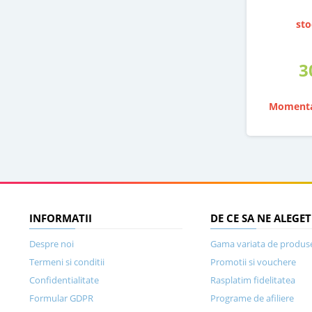
sto
3
Momenta
INFORMATII
DE CE SA NE ALEGET
Despre noi
Gama variata de produs
Termeni si conditii
Promotii si vouchere
Confidentialitate
Rasplatim fidelitatea
Formular GDPR
Programe de afiliere