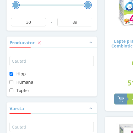
-
Lapte pra
Producator
Combiotic 
Hipp
5
Humana
Topfer
Varsta