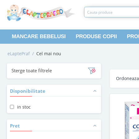
MANCARE BEBELUSI
PRODUSE COPII
PRO
eLaptePraf
/
Cel mai nou
Sterge toate filtrele
Ordoneaz
Disponibilitate
in stoc
Pret