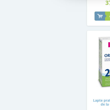
3
Lapte pra
de la