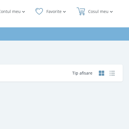
Contul meu
Favorite
Cosul meu
Tip afisare