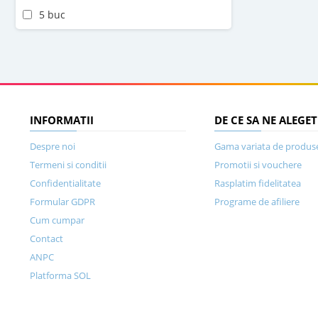
5 buc
INFORMATII
DE CE SA NE ALEGET
Despre noi
Gama variata de produs
Termeni si conditii
Promotii si vouchere
Confidentialitate
Rasplatim fidelitatea
Formular GDPR
Programe de afiliere
Cum cumpar
Contact
ANPC
Platforma SOL