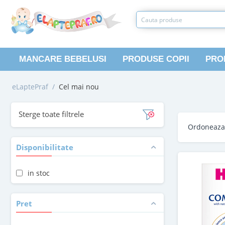
MANCARE BEBELUSI
PRODUSE COPII
PRO
eLaptePraf
/
Cel mai nou
Sterge toate filtrele
Ordoneaz
Disponibilitate
in stoc
Pret