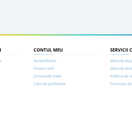
I
CONTUL MEU
SERVICII 
e
Autentificare
Metode de p
Creare cont
Metode de l
Comenzile mele
Politica de r
Lista de preferinte
Formular de 