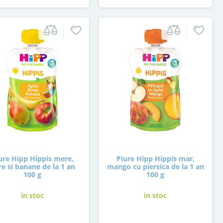
ure Hipp Hippis mere,
Piure Hipp Hippis mar,
re si banane de la 1 an
mango cu piersica de la 1 an
100 g
100 g
in stoc
in stoc