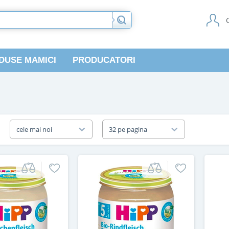
DUSE MAMICI
PRODUCATORI
a
cele mai noi
32 pe pagina