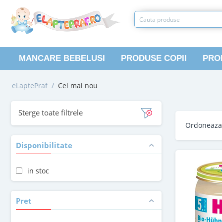
MANCARE BEBELUSI
PRODUSE COPII
PRO
eLaptePraf
/
Cel mai nou
Sterge toate filtrele
Ordoneaz
Disponibilitate
in stoc
Pret