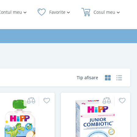
Contul meu
Favorite
Cosul meu
Tip afisare