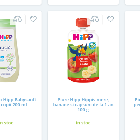
rp Hipp Babysanft
Piure Hipp Hippis mere,
Pi
 copii 200 ml
banane si capsuni de la 1 an
pe
100 g
in stoc
in stoc