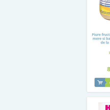
Piure fruct
mere si ba
de la