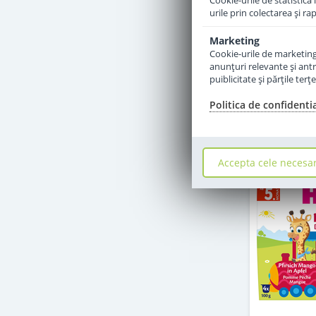
Cookie-urile de statistică 
urile prin colectarea şi r
Marketing
Cookie-urile de marketing s
anunţuri relevante şi antr
puiblicitate şi părţile ter
Politica de confidenti
Accepta cele necesa