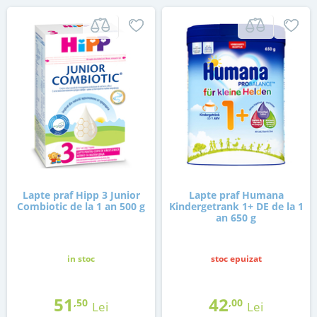
Lapte praf Hipp 3 Junior
Lapte praf Humana
Combiotic de la 1 an 500 g
Kindergetrank 1+ DE de la 1
an 650 g
in stoc
stoc epuizat
51
42
,50
,00
Lei
Lei