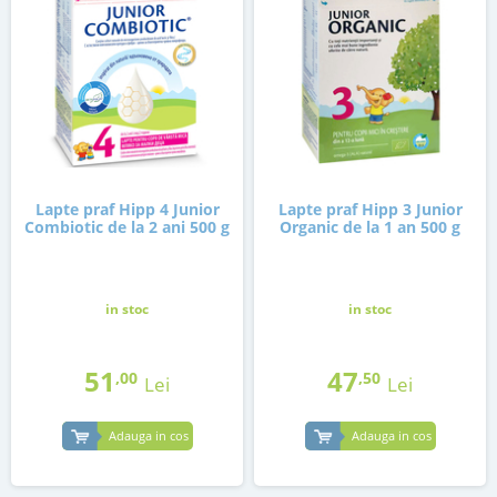
Lapte praf Hipp 4 Junior
Lapte praf Hipp 3 Junior
Combiotic de la 2 ani 500 g
Organic de la 1 an 500 g
in stoc
in stoc
51
47
,00
,50
Lei
Lei
Adauga in cos
Adauga in cos