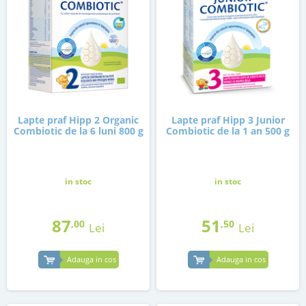
Lapte praf Hipp 2 Organic
Lapte praf Hipp 3 Junior
Combiotic de la 6 luni 800 g
Combiotic de la 1 an 500 g
in stoc
in stoc
87
51
,00
,50
Lei
Lei
Adauga in cos
Adauga in cos