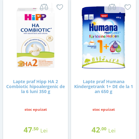
Lapte praf Hipp HA 2
Lapte praf Humana
Combiotic hipoalergenic de
Kindergetrank 1+ DE de la 1
la 6 luni 350 g
an 650 g
stoc epuizat
stoc epuizat
47
42
,50
,00
Lei
Lei