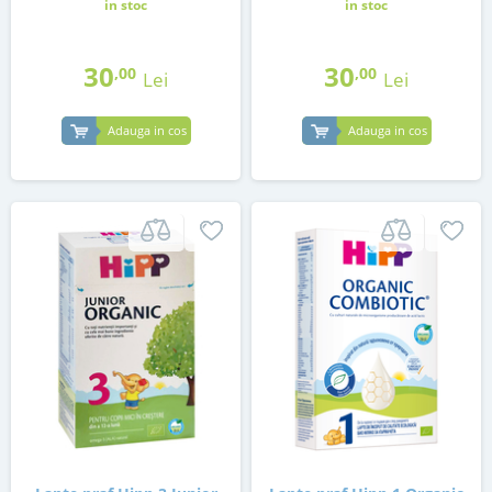
in stoc
in stoc
30
30
,00
,00
Lei
Lei
Adauga in cos
Adauga in cos