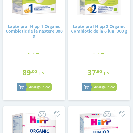
Lapte praf Hipp 1 Organic
Lapte praf Hipp 2 Organic
Combiotic de la nastere 800
Combiotic de la 6 luni 300 g
g
in stoc
in stoc
89
37
,00
,50
Lei
Lei
Adauga in cos
Adauga in cos