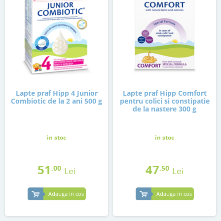
Lapte praf Hipp 4 Junior
Lapte praf Hipp Comfort
Combiotic de la 2 ani 500 g
pentru colici si constipatie
de la nastere 300 g
in stoc
in stoc
51
47
,00
,50
Lei
Lei
Adauga in cos
Adauga in cos