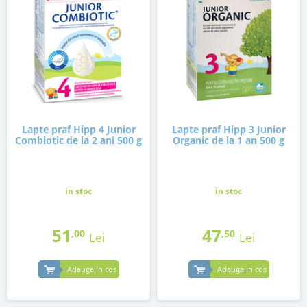
Lapte praf Hipp 4 Junior
Lapte praf Hipp 3 Junior
Combiotic de la 2 ani 500 g
Organic de la 1 an 500 g
in stoc
in stoc
51
47
,00
,50
Lei
Lei
Adauga in cos
Adauga in cos