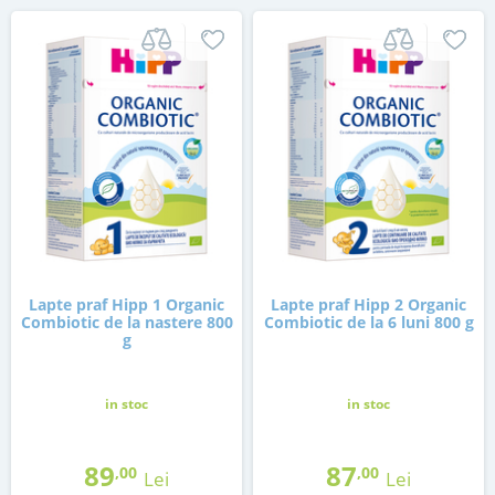
Lapte praf Hipp 1 Organic
Lapte praf Hipp 2 Organic
Combiotic de la nastere 800
Combiotic de la 6 luni 800 g
g
in stoc
in stoc
89
87
,00
,00
Lei
Lei