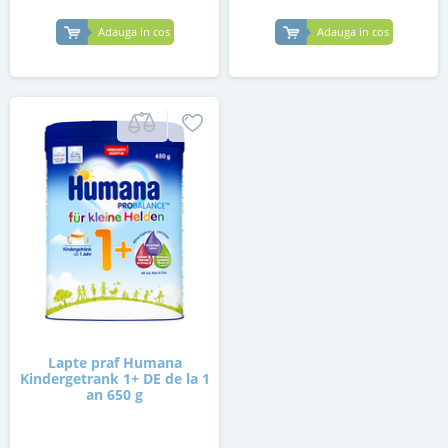
Adauga in cos
Adauga in cos
Lapte praf Humana
Kindergetrank 1+ DE de la 1
an 650 g