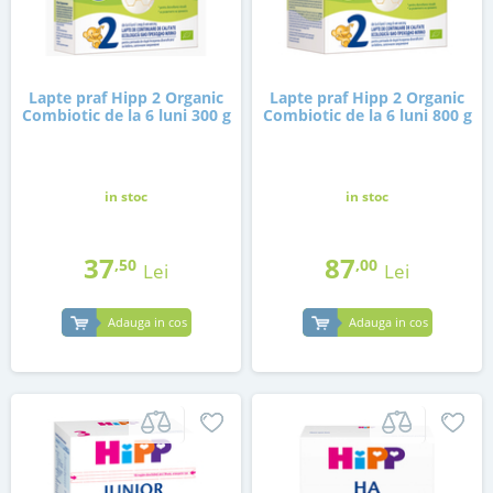
Lapte praf Hipp 2 Organic
Lapte praf Hipp 2 Organic
Combiotic de la 6 luni 300 g
Combiotic de la 6 luni 800 g
in stoc
in stoc
37
87
,50
,00
Lei
Lei
Adauga in cos
Adauga in cos