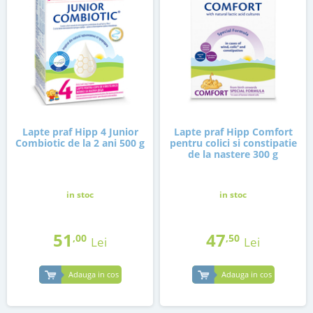
Lapte praf Hipp 4 Junior
Lapte praf Hipp Comfort
Combiotic de la 2 ani 500 g
pentru colici si constipatie
de la nastere 300 g
in stoc
in stoc
51
47
,00
,50
Lei
Lei
Adauga in cos
Adauga in cos