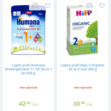
Lapte praf Humana
Lapte praf Hipp 2 Organic
Kindergetrank 1+ DE de la 1
de la 6 luni 300 g
an 650 g
stoc epuizat
stoc epuizat
42
30
,00
,00
Lei
Lei