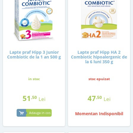
Lapte praf Hipp 3 Junior
Lapte praf Hipp HA 2
Combiotic de la 1 an 500 g
Combiotic hipoalergenic de
la 6 luni 350 g
in stoc
stoc epuizat
51
47
,50
,50
Lei
Lei
Adauga in cos
Momentan Indisponibil