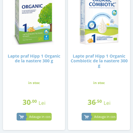
Lapte praf Hipp 1 Organic
Lapte praf Hipp 1 Organic
de la nastere 300 g
Combiotic de la nastere 300
g
in stoc
in stoc
30
36
,00
,50
Lei
Lei
Adauga in cos
Adauga in cos