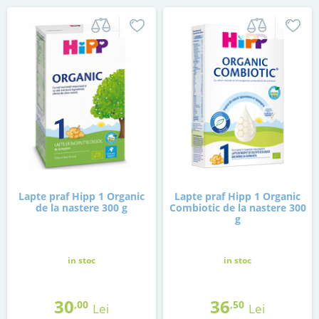
Lapte praf Hipp 1 Organic
Lapte praf Hipp 1 Organic
de la nastere 300 g
Combiotic de la nastere 300
g
in stoc
in stoc
30
36
,00
,50
Lei
Lei