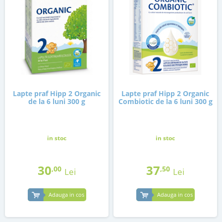
Lapte praf Hipp 2 Organic
Lapte praf Hipp 2 Organic
de la 6 luni 300 g
Combiotic de la 6 luni 300 g
in stoc
in stoc
30
37
,00
,50
Lei
Lei
Adauga in cos
Adauga in cos