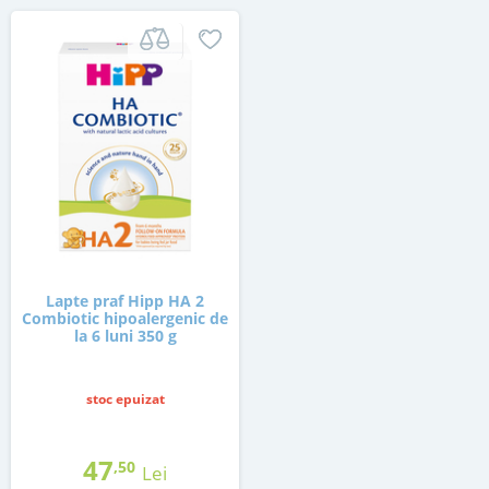
Lapte praf Hipp HA 2
Combiotic hipoalergenic de
la 6 luni 350 g
stoc epuizat
47
,50
Lei