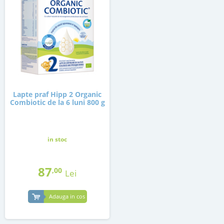
Lapte praf Hipp 2 Organic
Combiotic de la 6 luni 800 g
in stoc
87
,00
Lei
Adauga in cos