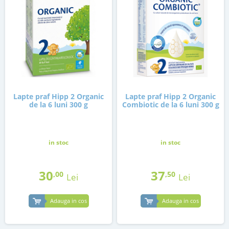
Lapte praf Hipp 2 Organic
Lapte praf Hipp 2 Organic
de la 6 luni 300 g
Combiotic de la 6 luni 300 g
in stoc
in stoc
30
37
,00
,50
Lei
Lei
Adauga in cos
Adauga in cos