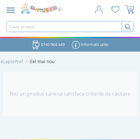
0745 964 449
Informatii utile
eLaptePraf
/
Cel mai nou
Nici un produs care sa satisfaca criterile de cautare