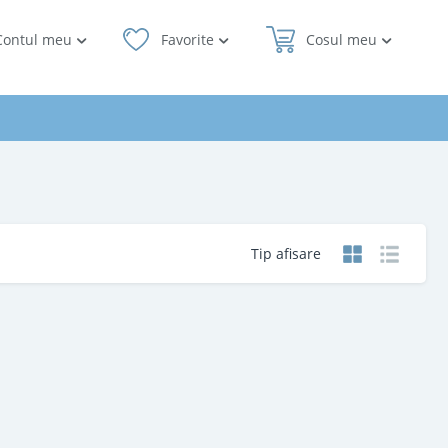
Contul meu
Favorite
Cosul meu
Tip afisare