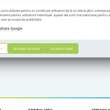
unt utilizate pentru a-i urmări pe utilizatori de la un site la altul. Intenţia es
enante pentru utilizatorii individuali, aşadar ele sunt mai valoroase pentru a
ţe care se ocupă de publicitate.
alitate Google
re
Accepta selectia
Accepta toate