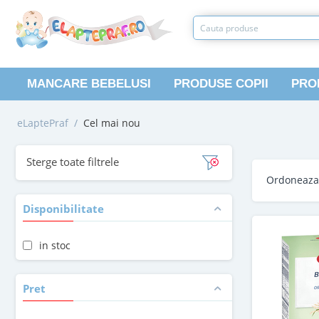
MANCARE BEBELUSI
PRODUSE COPII
PRO
eLaptePraf
/
Cel mai nou
Sterge toate filtrele
Ordoneaz
Disponibilitate
in stoc
Pret