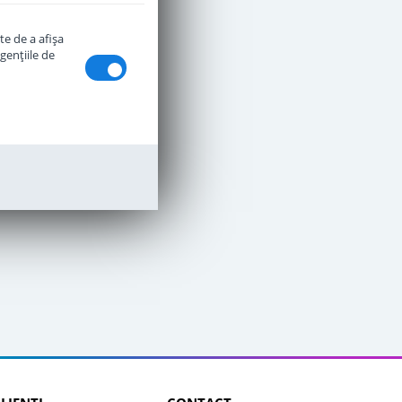
te de a afişa
genţiile de