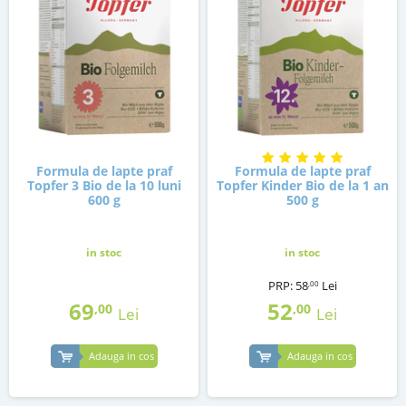
Formula de lapte praf
Formula de lapte praf
Topfer 3 Bio de la 10 luni
Topfer Kinder Bio de la 1 an
600 g
500 g
in stoc
in stoc
PRP:
58
Lei
,00
69
52
,00
,00
Lei
Lei
Adauga in cos
Adauga in cos