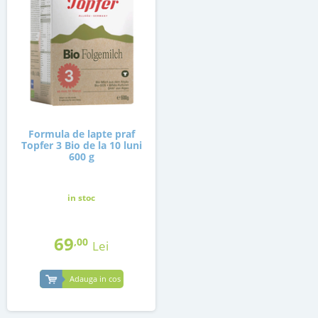
Formula de lapte praf
Topfer 3 Bio de la 10 luni
600 g
in stoc
69
,00
Lei
Adauga in cos