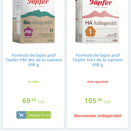
Formula de lapte praf
Formula de lapte praf
Topfer PRE Bio de la nastere
Topfer HA1 de la nastere
600 g
600 g
in stoc
stoc epuizat
69
105
,50
,00
Lei
Lei
Adauga in cos
Momentan Indisponibil