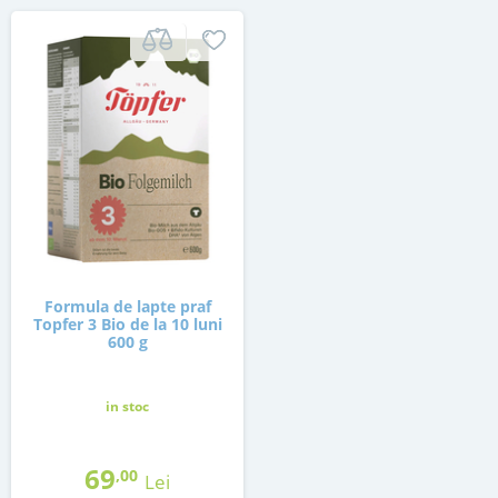
Formula de lapte praf
Topfer 3 Bio de la 10 luni
600 g
in stoc
69
,00
Lei