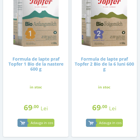
Formula de lapte praf
Formula de lapte praf
Topfer 1 Bio de la nastere
Topfer 2 Bio de la 6 luni 600
600 g
g
in stoc
in stoc
69
69
,00
,00
Lei
Lei
Adauga in cos
Adauga in cos