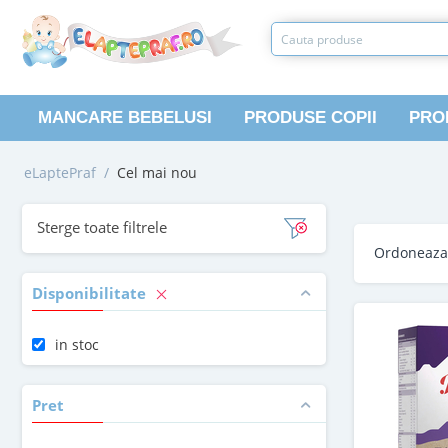
MANCARE BEBELUSI
PRODUSE COPII
PRO
eLaptePraf
/
Cel mai nou
Sterge toate filtrele
Ordoneaz
Disponibilitate
in stoc
Pret