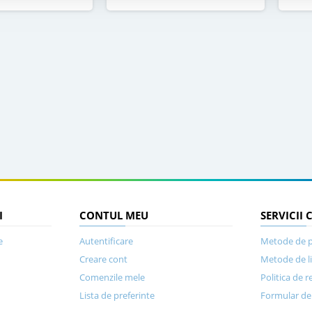
I
CONTUL MEU
SERVICII 
e
Autentificare
Metode de p
Creare cont
Metode de l
Comenzile mele
Politica de r
Lista de preferinte
Formular de 