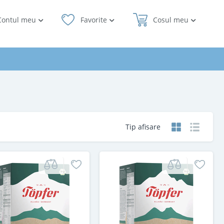
Contul meu
Favorite
Cosul meu
Tip afisare