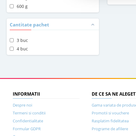
600 g
Cantitate pachet
3 buc
4 buc
INFORMATII
DE CE SA NE ALEGET
Despre noi
Gama variata de produs
Termeni si conditii
Promotii si vouchere
Confidentialitate
Rasplatim fidelitatea
Formular GDPR
Programe de afiliere