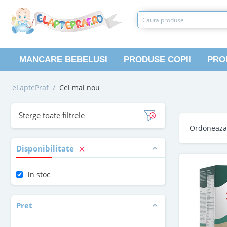
MANCARE BEBELUSI
PRODUSE COPII
PRO
eLaptePraf
/
Cel mai nou
Sterge toate filtrele
Ordoneaz
Disponibilitate
in stoc
Pret