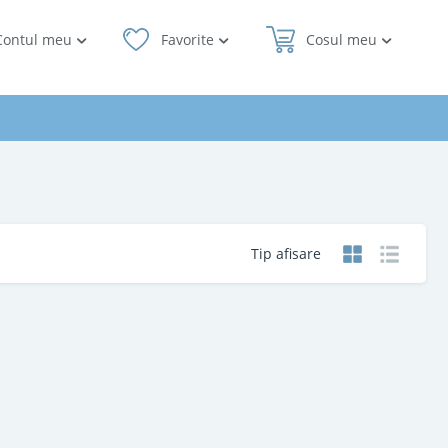
Contul meu
Favorite
Cosul meu
Tip afisare