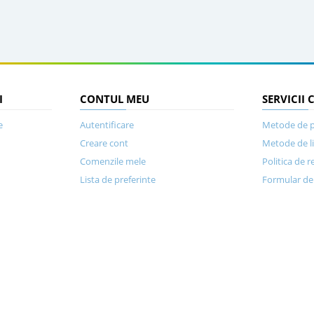
I
CONTUL MEU
SERVICII 
e
Autentificare
Metode de p
Creare cont
Metode de l
Comenzile mele
Politica de r
Lista de preferinte
Formular de 