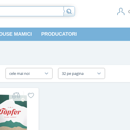
DUSE MAMICI
PRODUCATORI
a
cele mai noi
32 pe pagina