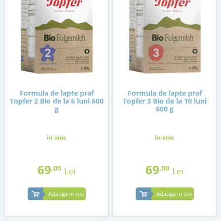
Formula de lapte praf
Formula de lapte praf
Topfer 2 Bio de la 6 luni 600
Topfer 3 Bio de la 10 luni
g
600 g
in stoc
in stoc
69
69
,00
,00
Lei
Lei
Adauga in cos
Adauga in cos