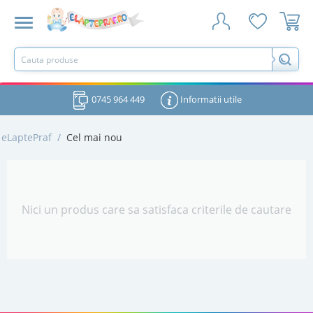
0745 964 449
Informatii utile
eLaptePraf
/
Cel mai nou
Nici un produs care sa satisfaca criterile de cautare