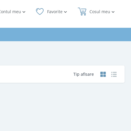
Contul meu
Favorite
Cosul meu
Tip afisare