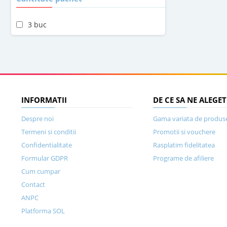
3 buc
INFORMATII
DE CE SA NE ALEGET
Despre noi
Gama variata de produs
Termeni si conditii
Promotii si vouchere
Confidentialitate
Rasplatim fidelitatea
Formular GDPR
Programe de afiliere
Cum cumpar
Contact
ANPC
Platforma SOL