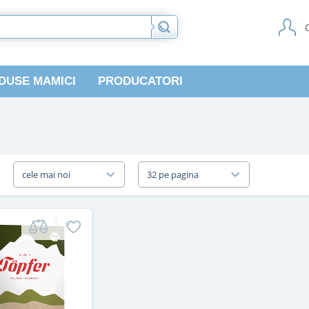
DUSE MAMICI
PRODUCATORI
a
cele mai noi
32 pe pagina