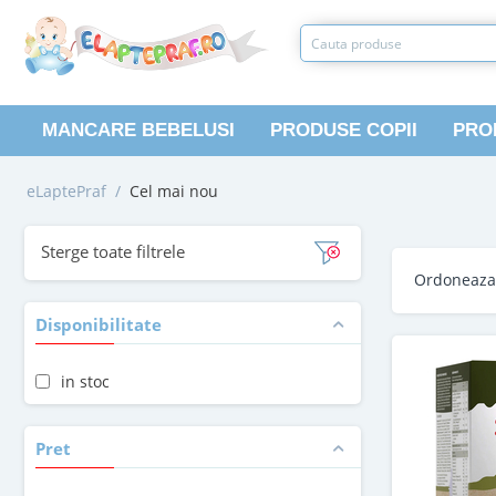
MANCARE BEBELUSI
PRODUSE COPII
PRO
eLaptePraf
/
Cel mai nou
Sterge toate filtrele
Ordoneaz
Disponibilitate
in stoc
Pret