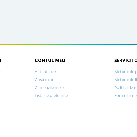
I
CONTUL MEU
SERVICII 
e
Autentificare
Metode de p
Creare cont
Metode de l
Comenzile mele
Politica de r
Lista de preferinte
Formular de 