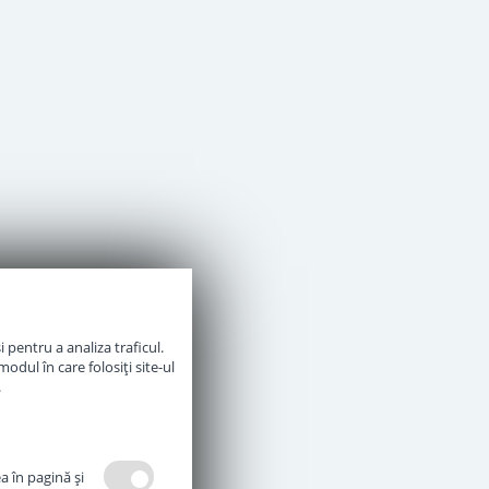
 pentru a analiza traficul.
odul în care folosiți site-ul
.
a în pagină şi