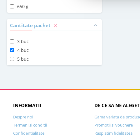
650 g
Cantitate pachet
3 buc
4 buc
5 buc
INFORMATII
DE CE SA NE ALEGET
Despre noi
Gama variata de produs
Termeni si conditii
Promotii si vouchere
Confidentialitate
Rasplatim fidelitatea