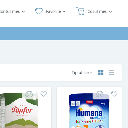
Contul meu
Favorite
Cosul meu
Tip afisare