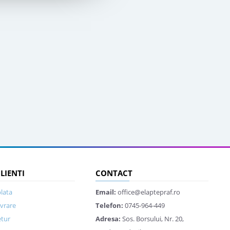
CLIENTI
CONTACT
lata
Email:
office@elaptepraf.ro
ivrare
Telefon:
0745-964-449
etur
Adresa:
Sos. Borsului, Nr. 20,