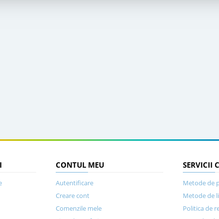
I
CONTUL MEU
SERVICII 
e
Autentificare
Metode de p
Creare cont
Metode de l
Comenzile mele
Politica de r