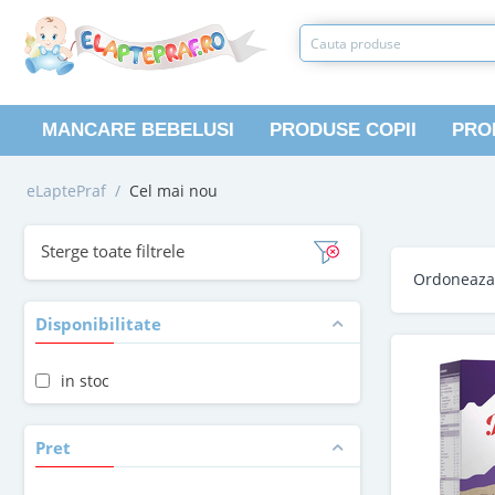
MANCARE BEBELUSI
PRODUSE COPII
PRO
eLaptePraf
/
Cel mai nou
Sterge toate filtrele
Ordoneaz
Disponibilitate
in stoc
Pret