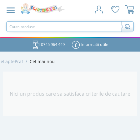
0745 964 449
Informatii utile
eLaptePraf
/
Cel mai nou
Nici un produs care sa satisfaca criterile de cautare