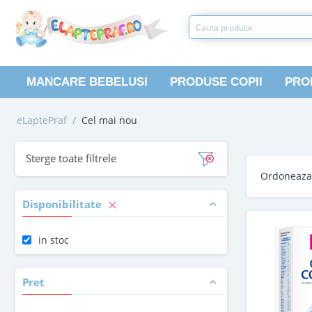
MANCARE BEBELUSI
PRODUSE COPII
PRO
eLaptePraf
/
Cel mai nou
Sterge toate filtrele
Ordoneaz
Disponibilitate
in stoc
Pret