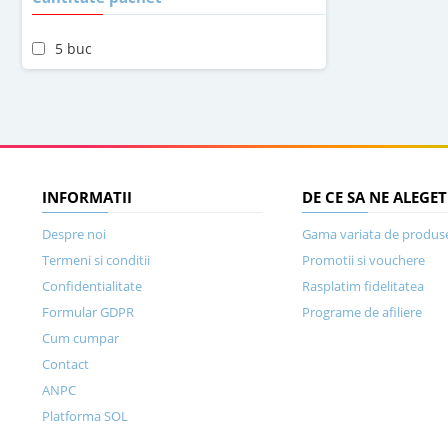
5 buc
INFORMATII
DE CE SA NE ALEGET
Despre noi
Gama variata de produs
Termeni si conditii
Promotii si vouchere
Confidentialitate
Rasplatim fidelitatea
Formular GDPR
Programe de afiliere
Cum cumpar
Contact
ANPC
Platforma SOL