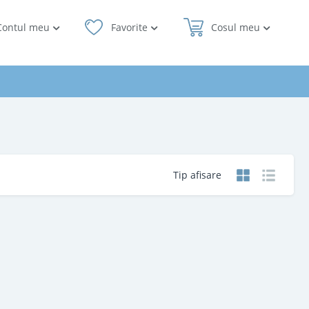
Contul meu
Favorite
Cosul meu
Tip afisare