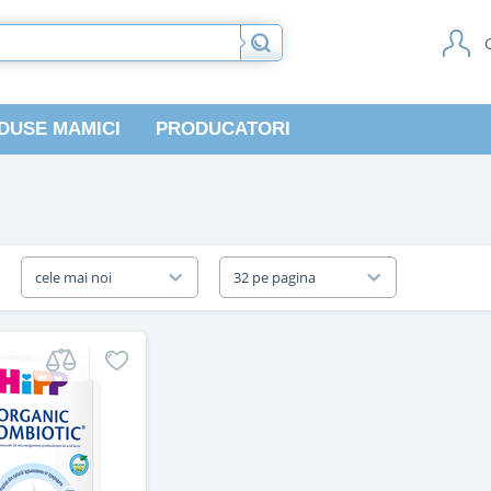
DUSE MAMICI
PRODUCATORI
a
cele mai noi
32 pe pagina