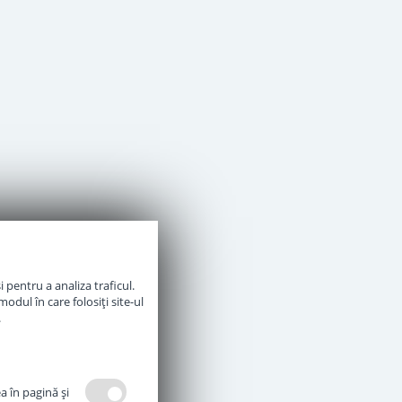
 pentru a analiza traficul.
odul în care folosiți site-ul
.
a în pagină şi