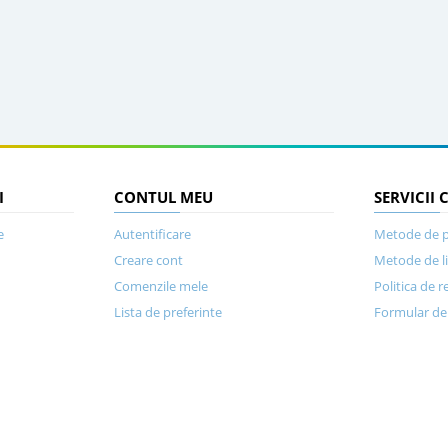
I
CONTUL MEU
SERVICII 
e
Autentificare
Metode de p
Creare cont
Metode de l
Comenzile mele
Politica de r
Lista de preferinte
Formular de 