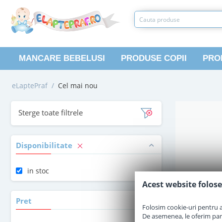
MANCARE BEBELUSI
PRODUSE COPII
PRO
eLaptePraf
/
Cel mai nou
Sterge toate filtrele
Disponibilitate
in stoc
Acest website folose
Pret
Folosim cookie-uri pentru a 
De asemenea, le oferim parten