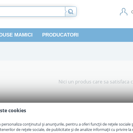
DUSE MAMICI
PRODUCATORI
Nici un produs care sa satisfaca c
ste cookies
personaliza conținutul și anunțurile, pentru a oferi funcții de rețele sociale și
erilor de rețele sociale, de publicitate și de analize informații cu privire la m