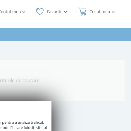
Contul meu
Favorite
Cosul meu
riterile de cautare
 pentru a analiza traficul.
odul în care folosiți site-ul