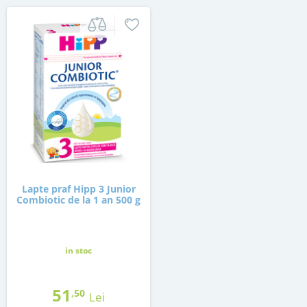
Lapte praf Hipp 3 Junior
Combiotic de la 1 an 500 g
in stoc
51
,50
Lei