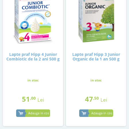
Lapte praf Hipp 4 Junior
Lapte praf Hipp 3 Junior
Combiotic de la 2 ani 500 g
Organic de la 1 an 500 g
in stoc
in stoc
51
47
,00
,50
Lei
Lei
Adauga in cos
Adauga in cos