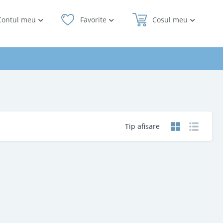
Contul meu
Favorite
Cosul meu
Tip afisare