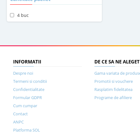
4 buc
INFORMATII
DE CE SA NE ALEGET
Despre noi
Gama variata de produs
Termeni si conditii
Promotii si vouchere
Confidentialitate
Rasplatim fidelitatea
Formular GDPR
Programe de afiliere
Cum cumpar
Contact
ANPC
Platforma SOL