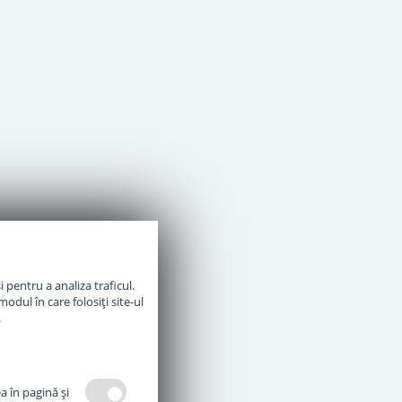
 pentru a analiza traficul.
odul în care folosiți site-ul
.
a în pagină şi