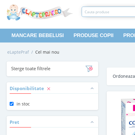
MANCARE BEBELUSI
PRODUSE COPII
PRO
eLaptePraf
/
Cel mai nou
Sterge toate filtrele
Ordoneaz
Disponibilitate
in stoc
Pret