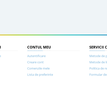
I
CONTUL MEU
SERVICII 
e
Autentificare
Metode de p
Creare cont
Metode de l
Comenzile mele
Politica de r
Lista de preferinte
Formular de 